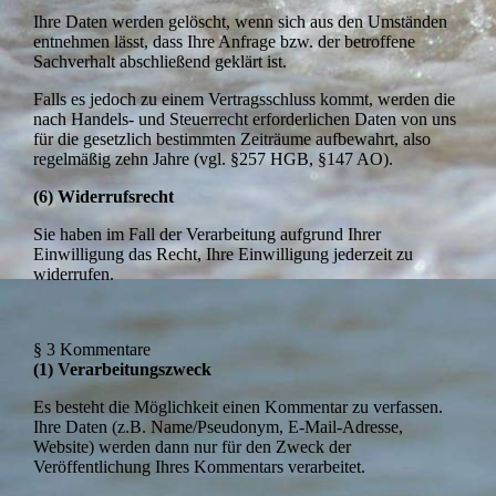
Ihre Daten werden gelöscht, wenn sich aus den Umständen
entnehmen lässt, dass Ihre Anfrage bzw. der betroffene
Sachverhalt abschließend geklärt ist.
Falls es jedoch zu einem Vertragsschluss kommt, werden die
nach Handels- und Steuerrecht erforderlichen Daten von uns
für die gesetzlich bestimmten Zeiträume aufbewahrt, also
regelmäßig zehn Jahre (vgl. §257 HGB, §147 AO).
(6) Widerrufsrecht
Sie haben im Fall der Verarbeitung aufgrund Ihrer
Einwilligung das Recht, Ihre Einwilligung jederzeit zu
widerrufen.
§ 3 Kommentare
(1) Verarbeitungszweck
Es besteht die Möglichkeit einen Kommentar zu verfassen.
Ihre Daten (z.B. Name/Pseudonym, E-Mail-Adresse,
Website) werden dann nur für den Zweck der
Veröffentlichung Ihres Kommentars verarbeitet.