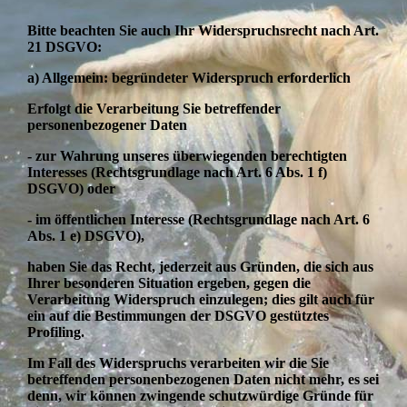
Bitte beachten Sie auch Ihr Widerspruchsrecht nach Art.
21 DSGVO:
a) Allgemein: begründeter Widerspruch erforderlich
Erfolgt die Verarbeitung Sie betreffender
personenbezogener Daten
- zur Wahrung unseres überwiegenden berechtigten
Interesses (Rechtsgrundlage nach Art. 6 Abs. 1 f)
DSGVO) oder
- im öffentlichen Interesse (Rechtsgrundlage nach Art. 6
Abs. 1 e) DSGVO),
haben Sie das Recht, jederzeit aus Gründen, die sich aus
Ihrer besonderen Situation ergeben, gegen die
Verarbeitung Widerspruch einzulegen; dies gilt auch für
ein auf die Bestimmungen der DSGVO gestütztes
Profiling.
Im Fall des Widerspruchs verarbeiten wir die Sie
betreffenden personenbezogenen Daten nicht mehr, es sei
denn, wir können zwingende schutzwürdige Gründe für