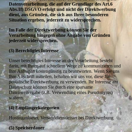
Datenverarbeitung, die auf der Grundlage des Art.6
Abs.1f) DSGVO erfolgt und nicht der Direktwerbung
dient, aus Gründen, die sich aus Ihrer besonderen
Situation ergeben, jederzeit zu widersprechen.
Im Falle der Direktwerbung können Sie der
Verarbeitung hingegen ohne Angabe von Gründen
jederzeit widersprechen.
(3) Berechtigtes Interesse
Unser berechtigtes Interesse an der Verarbeitung besteht
darin, mit Ihnen auf schnellem Wege zu kommunizieren und
Ihre Anfragen kostengünstig zu beantworten. Wenn Sie uns
Ihre Anschrift mitteilen, behalten wir uns vor, diese für
postalische Direktwerbung zu verwenden. Ihr Interesse am
Datenschutz können Sie durch eine sparsame
Datenweitergabe (z.B. Verwendung eines Pseudonyms)
wahren.
(4) Empfängerkategorien
Hostinganbieter, Versanddienstleister bei Direktwerbung
(5) Speicherdauer