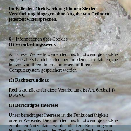
Im Falle der Direktwerbung können Sie der
Verarbeitung hingegen ohne Angabe von Gründen
jederzeit widersprechen.
§ 4 Informationen über Cookies
(1) Verarbeitungszweck
Auf dieser Webseite werden technisch notwendige Cookies
eingesetzt. Es handelt sich dabei um kleine Textdateien, die
in bzw. von Ihrem Internetbrowser auf Ihrem
Computersystem gespeichert werden.
(2) Rechtsgrundlage
Rechtsgrundlage für diese Verarbeitung ist Art. 6 Abs.1 f)
DSGVO.
(3) Berechtigtes Interesse
Unser berechtigtes Interesse ist die Funktionsfähigkeit
unserer Webseite. Die durch technisch notwendige Cookies
erhobenen Nutzerdaten werden nicht zur Erstellung von
Nutzerprofilen verwendet. Dadurch wird Ihr Interesse am