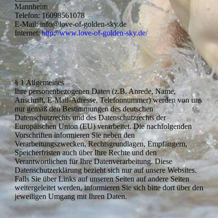
Mannheim
Telefon: 16098561078
E-Mail: info@love-of-golden-sky.de
Internet:
http://www.love-of-golden-sky.de/
§ 1 Allgemeines
Ihre personenbezogenen Daten (z.B. Anrede, Name,
Anschrift, E-Mail-Adresse, Telefonnummer) werden von uns
nur gemäß den Bestimmungen des deutschen
Datenschutzrechts und des Datenschutzrechts der
Europäischen Union (EU) verarbeitet. Die nachfolgenden
Vorschriften informieren Sie neben den
Verarbeitungszwecken, Rechtsgrundlagen, Empfängern,
Speicherfristen auch über Ihre Rechte und den
Verantwortlichen für Ihre Datenverarbeitung. Diese
Datenschutzerklärung bezieht sich nur auf unsere Websites.
Falls Sie über Links auf unseren Seiten auf andere Seiten
weitergeleitet werden, informieren Sie sich bitte dort über den
jeweiligen Umgang mit Ihren Daten.