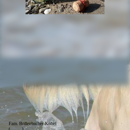
Fam. Bollenbacher-Kobel
(_____)