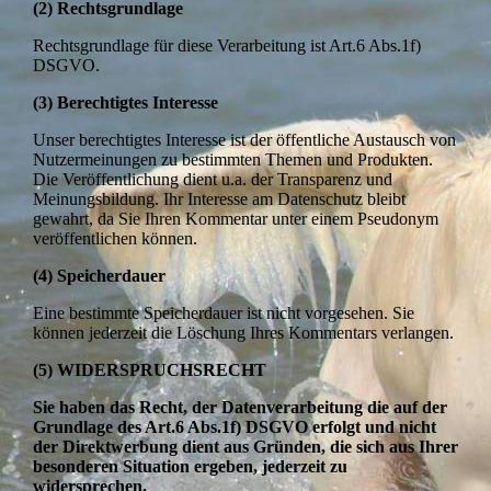
(2) Rechtsgrundlage
Rechtsgrundlage für diese Verarbeitung ist Art.6 Abs.1f)
DSGVO.
(3) Berechtigtes Interesse
Unser berechtigtes Interesse ist der öffentliche Austausch von
Nutzermeinungen zu bestimmten Themen und Produkten.
Die Veröffentlichung dient u.a. der Transparenz und
Meinungsbildung. Ihr Interesse am Datenschutz bleibt
gewahrt, da Sie Ihren Kommentar unter einem Pseudonym
veröffentlichen können.
(4) Speicherdauer
Eine bestimmte Speicherdauer ist nicht vorgesehen. Sie
können jederzeit die Löschung Ihres Kommentars verlangen.
(5)
WIDERSPRUCHSRECHT
Sie haben das Recht, der Datenverarbeitung die auf der
Grundlage des Art.6 Abs.1f) DSGVO erfolgt und nicht
der Direktwerbung dient aus Gründen, die sich aus Ihrer
besonderen Situation ergeben, jederzeit zu
widersprechen.