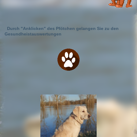
Durch "Anklicken" des Pfötchen gelangen Sie zu den
Gesundheistauswertungen