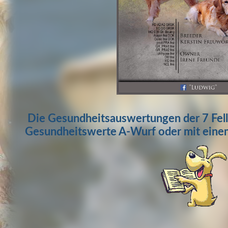
Die Gesundheitsauswertungen der 7 Felln
Gesundheitswerte A-Wurf oder mit einem 