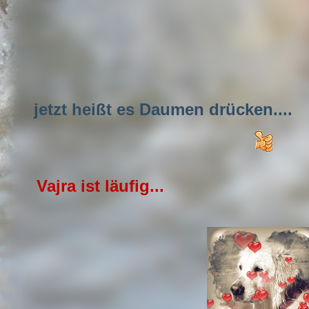
jetzt heißt es Daumen drücken....
Vajra ist läufig...