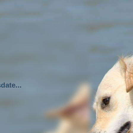
date...