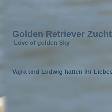
Golden Retriever Zucht
Love of golden Sky
Vajra und Ludwig hatten ihr
Lie
bes